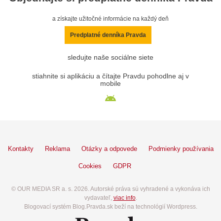
a získajte užitočné informácie na každý deň
Predplatné denníka Pravda
sledujte naše sociálne siete
stiahnite si aplikáciu a čítajte Pravdu pohodlne aj v
mobile
Kontakty
Reklama
Otázky a odpovede
Podmienky používania
Cookies
GDPR
© OUR MEDIA SR a. s. 2026. Autorské práva sú vyhradené a vykonáva ich
vydavateľ,
viac info
.
Blogovací systém Blog.Pravda.sk beží na technológií Wordpress.