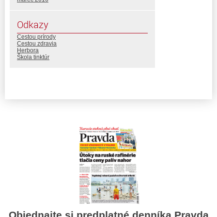
Odkazy
Cestou prírody
Cestou zdravia
Herbora
Škola tinktúr
Objednajte si predplatné denníka Pravda