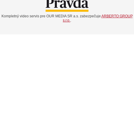
Kompletný video servis pre OUR MEDIA SR a.s. zabezpečuje
ARBERTO GROUP
s.r.o.
.