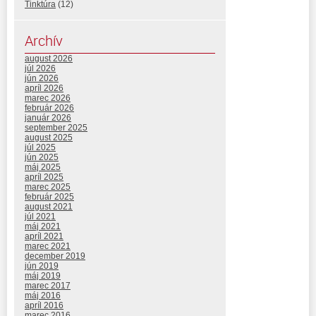
Tinktúra
(12)
Archív
august 2026
júl 2026
jún 2026
apríl 2026
marec 2026
február 2026
január 2026
september 2025
august 2025
júl 2025
jún 2025
máj 2025
apríl 2025
marec 2025
február 2025
august 2021
júl 2021
máj 2021
apríl 2021
marec 2021
december 2019
jún 2019
máj 2019
marec 2017
máj 2016
apríl 2016
marec 2016