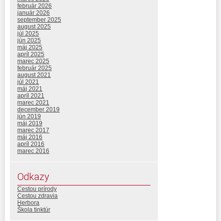
február 2026
január 2026
september 2025
august 2025
júl 2025
jún 2025
máj 2025
apríl 2025
marec 2025
február 2025
august 2021
júl 2021
máj 2021
apríl 2021
marec 2021
december 2019
jún 2019
máj 2019
marec 2017
máj 2016
apríl 2016
marec 2016
Odkazy
Cestou prírody
Cestou zdravia
Herbora
Škola tinktúr