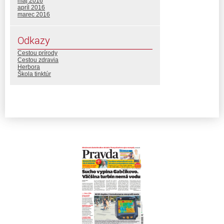
máj 2016
apríl 2016
marec 2016
Odkazy
Cestou prírody
Cestou zdravia
Herbora
Škola tinktúr