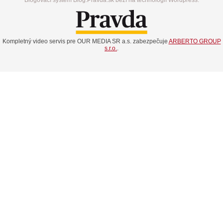
Kompletný video servis pre OUR MEDIA SR a.s. zabezpečuje
ARBERTO GROUP
s.r.o.
.