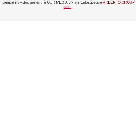
Kompletný video servis pre OUR MEDIA SR a.s. zabezpečuje
ARBERTO GROUP
s.r.o.
.