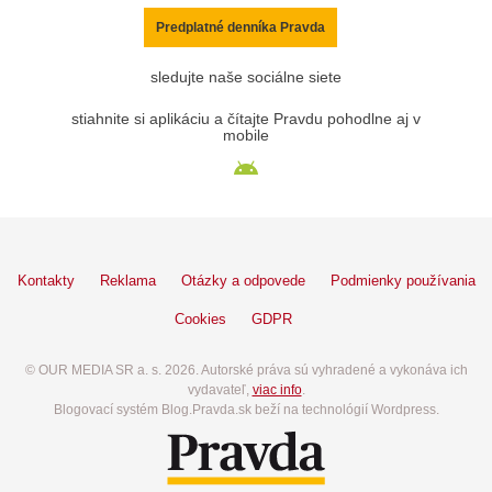
Predplatné denníka Pravda
sledujte naše sociálne siete
stiahnite si aplikáciu a čítajte Pravdu pohodlne aj v
mobile
Kontakty
Reklama
Otázky a odpovede
Podmienky používania
Cookies
GDPR
© OUR MEDIA SR a. s. 2026. Autorské práva sú vyhradené a vykonáva ich
vydavateľ,
viac info
.
Blogovací systém Blog.Pravda.sk beží na technológií Wordpress.