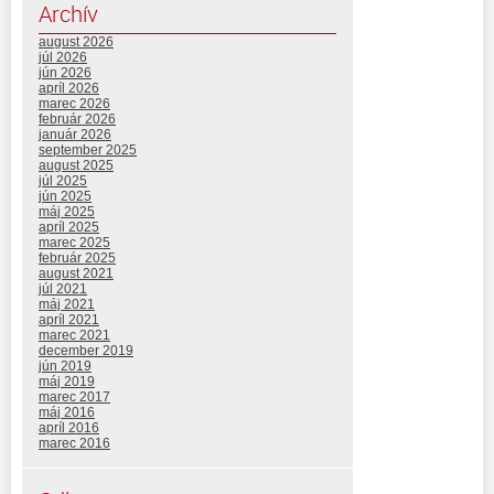
Archív
august 2026
júl 2026
jún 2026
apríl 2026
marec 2026
február 2026
január 2026
september 2025
august 2025
júl 2025
jún 2025
máj 2025
apríl 2025
marec 2025
február 2025
august 2021
júl 2021
máj 2021
apríl 2021
marec 2021
december 2019
jún 2019
máj 2019
marec 2017
máj 2016
apríl 2016
marec 2016