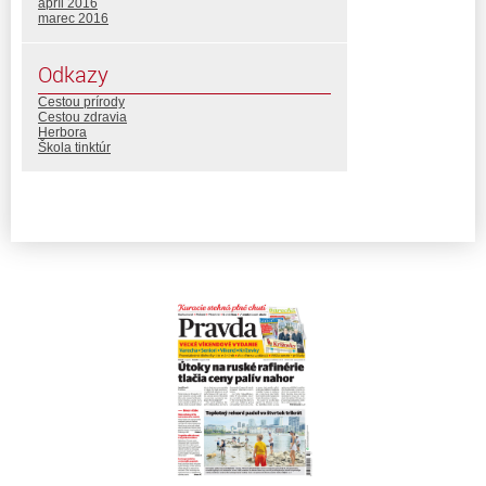
apríl 2016
marec 2016
Odkazy
Cestou prírody
Cestou zdravia
Herbora
Škola tinktúr