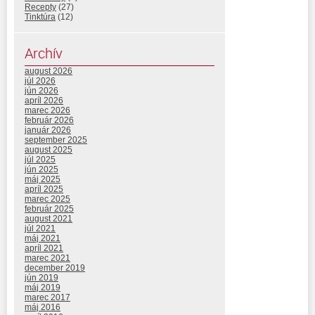
Recepty
(27)
Tinktúra
(12)
Archív
august 2026
júl 2026
jún 2026
apríl 2026
marec 2026
február 2026
január 2026
september 2025
august 2025
júl 2025
jún 2025
máj 2025
apríl 2025
marec 2025
február 2025
august 2021
júl 2021
máj 2021
apríl 2021
marec 2021
december 2019
jún 2019
máj 2019
marec 2017
máj 2016