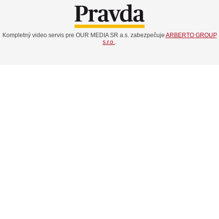
Kompletný video servis pre OUR MEDIA SR a.s. zabezpečuje
ARBERTO GROUP
s.r.o.
.