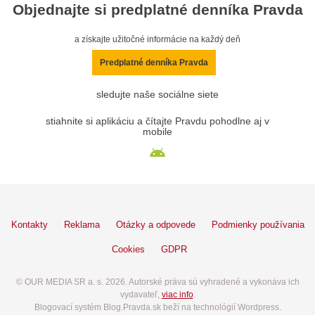
Objednajte si predplatné denníka Pravda
a získajte užitočné informácie na každý deň
Predplatné denníka Pravda
sledujte naše sociálne siete
stiahnite si aplikáciu a čítajte Pravdu pohodlne aj v
mobile
Kontakty
Reklama
Otázky a odpovede
Podmienky používania
Cookies
GDPR
© OUR MEDIA SR a. s. 2026. Autorské práva sú vyhradené a vykonáva ich
vydavateľ,
viac info
.
Blogovací systém Blog.Pravda.sk beží na technológií Wordpress.