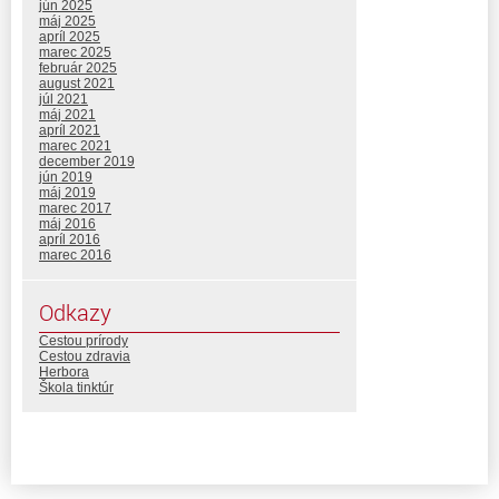
jún 2025
máj 2025
apríl 2025
marec 2025
február 2025
august 2021
júl 2021
máj 2021
apríl 2021
marec 2021
december 2019
jún 2019
máj 2019
marec 2017
máj 2016
apríl 2016
marec 2016
Odkazy
Cestou prírody
Cestou zdravia
Herbora
Škola tinktúr